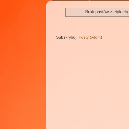
Brak postów z etykiet
Subskrybuj:
Posty (Atom)