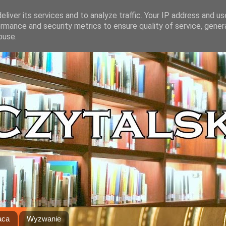
liver its services and to analyze traffic. Your IP address and u
rmance and security metrics to ensure quality of service, gene
buse.
aca
Wyzwanie