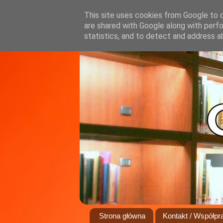
This site uses cookies from Google to de
are shared with Google along with perfo
statistics, and to detect and address a
Strona główna
Kontakt / Współpr