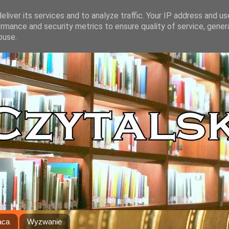
liver its services and to analyze traffic. Your IP address and u
rmance and security metrics to ensure quality of service, gene
buse.
aca
Wyzwanie