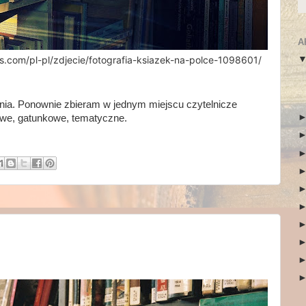
A
.com/pl-pl/zdjecie/fotografia-ksiazek-na-polce-1098601/
ia. Ponownie zbieram w jednym miejscu czytelnicze
owe, gatunkowe, tematyczne.