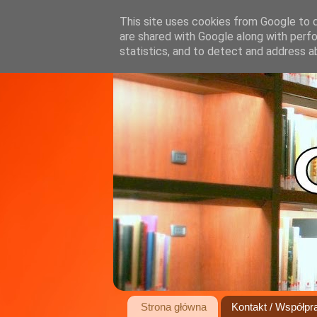
This site uses cookies from Google to de
are shared with Google along with perfo
statistics, and to detect and address a
Strona główna
Kontakt / Współpr