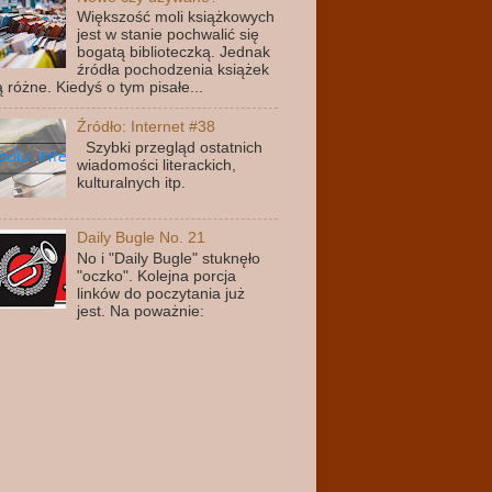
Większość moli książkowych
jest w stanie pochwalić się
bogatą biblioteczką. Jednak
źródła pochodzenia książek
ą różne. Kiedyś o tym pisałe...
Źródło: Internet #38
Szybki przegląd ostatnich
wiadomości literackich,
kulturalnych itp.
Daily Bugle No. 21
No i "Daily Bugle" stuknęło
"oczko". Kolejna porcja
linków do poczytania już
jest. Na poważnie: