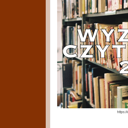
https: