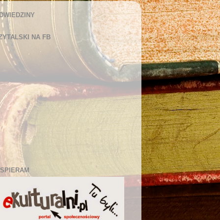
DWIEDZINY
ZYTALSKI NA FB
SPIERAM