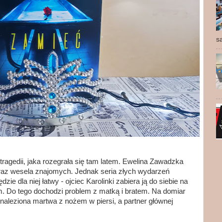
s
tragedii, jaka rozegrała się tam latem. Ewelina Zawadzka
oraz wesela znajomych. Jednak seria złych wydarzeń
e dla niej łatwy - ojciec Karolinki zabiera ją do siebie na
em. Do tego dochodzi problem z matką i bratem. Na domiar
naleziona martwa z nożem w piersi, a partner głównej