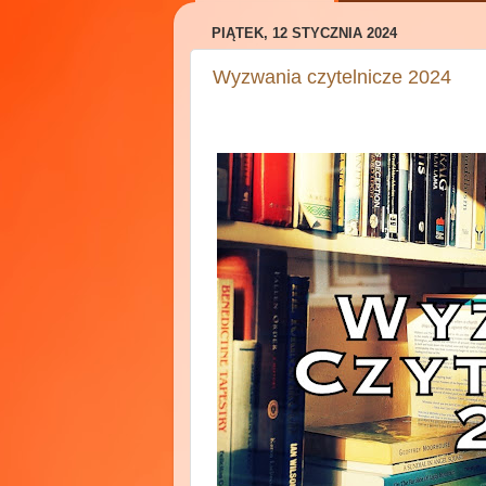
PIĄTEK, 12 STYCZNIA 2024
Wyzwania czytelnicze 2024