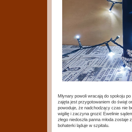
Młynary powoli wracają do spokoju po 
zajęta jest przygotowaniem do świąt 
powoduje, że nadchodzący czas nie będzi
wigilię i zaczyna grozić Ewelinie sąd
złego niedoszła panna młoda zostaje z
bohaterki ląduje w szpitalu.