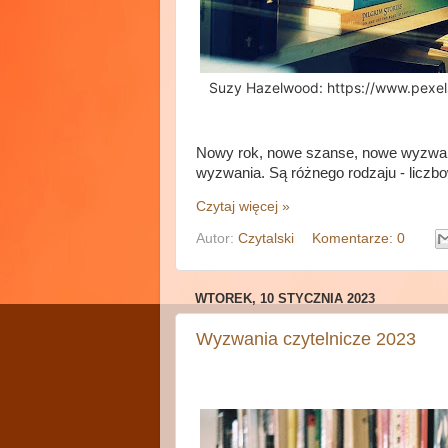
Suzy Hazelwood: https://www.pexels
Nowy rok, nowe szanse, nowe wyzwan
wyzwania. Są różnego rodzaju - liczb
Czytaj więcej »
Autor:
Czytalski
Komentarze: 0
WTOREK, 10 STYCZNIA 2023
Wyzwania czytelnicze 2023