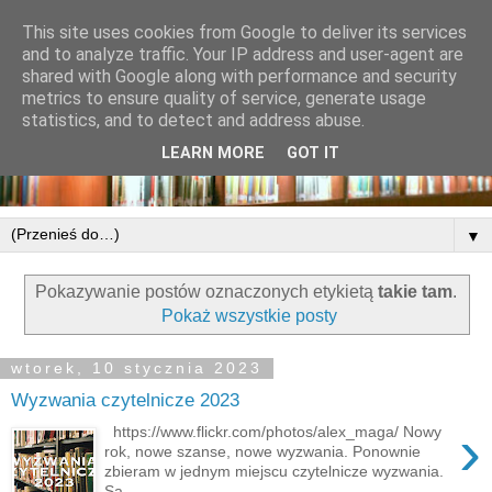
This site uses cookies from Google to deliver its services
and to analyze traffic. Your IP address and user-agent are
shared with Google along with performance and security
metrics to ensure quality of service, generate usage
statistics, and to detect and address abuse.
LEARN MORE
GOT IT
▼
Pokazywanie postów oznaczonych etykietą
takie tam
.
Pokaż wszystkie posty
wtorek, 10 stycznia 2023
Wyzwania czytelnicze 2023
›
https://www.flickr.com/photos/alex_maga/ Nowy
rok, nowe szanse, nowe wyzwania. Ponownie
zbieram w jednym miejscu czytelnicze wyzwania.
Są ...