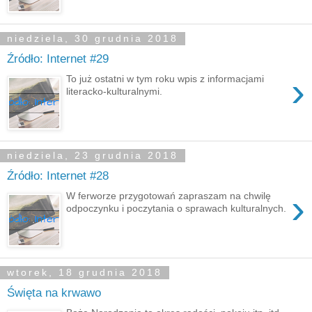
niedziela, 30 grudnia 2018
Źródło: Internet #29
›
To już ostatni w tym roku wpis z informacjami
literacko-kulturalnymi.
niedziela, 23 grudnia 2018
Źródło: Internet #28
›
W ferworze przygotowań zapraszam na chwilę
odpoczynku i poczytania o sprawach kulturalnych.
wtorek, 18 grudnia 2018
Święta na krwawo