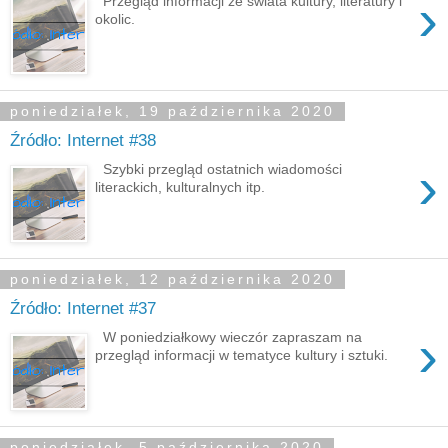
›
Przegląd informacji ze świata kultury, literatury i
okolic.
poniedziałek, 19 października 2020
Źródło: Internet #38
›
Szybki przegląd ostatnich wiadomości
literackich, kulturalnych itp.
poniedziałek, 12 października 2020
Źródło: Internet #37
›
W poniedziałkowy wieczór zapraszam na
przegląd informacji w tematyce kultury i sztuki.
poniedziałek, 5 października 2020