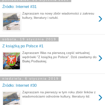
Źródło: Internet #31
›
Zapraszam na nowy zbiór wiadomości z zakresu
kultury, literatury i sztuki.
sobota, 19 stycznia 2019
Z książką po Polsce #1
›
Zapraszam Was na pierwszą część wirtualnej
wędrówki "Z książką po Polsce". Dziś zawitamy do
Białej Podlaskiej.
niedziela, 6 stycznia 2019
Źródło: Internet #30
›
Zapraszam na pierwszy w tym roku zbiór linków z
wiadomościami odnośnie kultury, literatury itd.