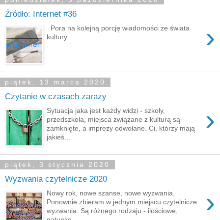
Źródło: Internet #36
›
Pora na kolejną porcję wiadomości ze świata
kultury.
piątek, 13 marca 2020
Czytanie w czasach zarazy
›
Sytuacja jaka jest każdy widzi - szkoły,
przedszkola, miejsca związane z kulturą są
zamknięte, a imprezy odwołane. Ci, którzy mają
jakieś...
piątek, 3 stycznia 2020
Wyzwania czytelnicze 2020
›
Nowy rok, nowe szanse, nowe wyzwania.
Ponownie zbieram w jednym miejscu czytelnicze
wyzwania. Są różnego rodzaju - ilościowe,
gatunko...