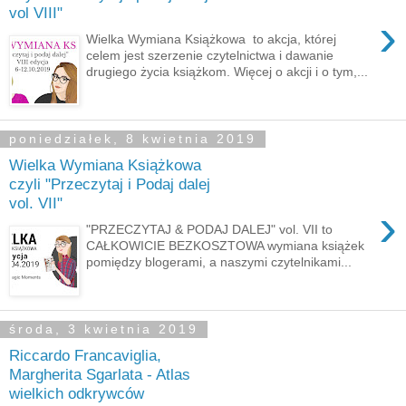
vol VIII"
›
Wielka Wymiana Książkowa to akcja, której
celem jest szerzenie czytelnictwa i dawanie
drugiego życia książkom. Więcej o akcji i o tym,...
poniedziałek, 8 kwietnia 2019
Wielka Wymiana Książkowa
czyli "Przeczytaj i Podaj dalej
vol. VII"
›
"PRZECZYTAJ & PODAJ DALEJ" vol. VII to
CAŁKOWICIE BEZKOSZTOWA wymiana książek
pomiędzy blogerami, a naszymi czytelnikami...
środa, 3 kwietnia 2019
Riccardo Francaviglia,
Margherita Sgarlata - Atlas
wielkich odkrywców