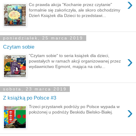
›
Co prawda akcja "Kochanie przez czytanie"
formalnie się zakończyła, ale skoro obchodzimy
Dzień Książek dla Dzieci to przedstawi...
poniedziałek, 25 marca 2019
Czytam sobie
›
"Czytam sobie" to seria książek dla dzieci,
powstałych w ramach akcji organizowanej przez
wydawnictwo Egmont, mająca na celu...
sobota, 23 marca 2019
Z książką po Polsce #3
›
Trzeci przystanek podróży po Polsce wypada w
położonej u podnóży Beskidu Bielsko-Białej.