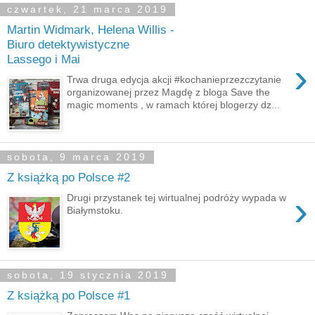
czwartek, 21 marca 2019
Martin Widmark, Helena Willis -
Biuro detektywistyczne
Lassego i Mai
›
Trwa druga edycja akcji #kochanieprzezczytanie
organizowanej przez Magdę z bloga Save the
magic moments , w ramach której blogerzy dz...
sobota, 9 marca 2019
Z książką po Polsce #2
›
Drugi przystanek tej wirtualnej podróży wypada w
Białymstoku.
sobota, 19 stycznia 2019
Z książką po Polsce #1