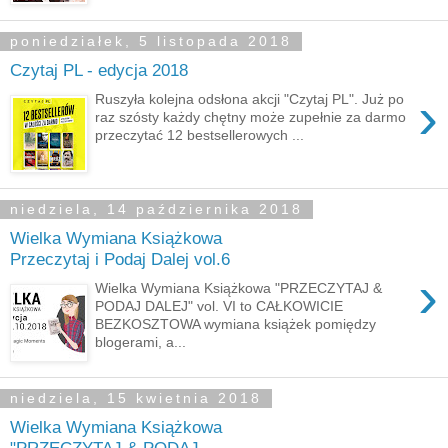
poniedziałek, 5 listopada 2018
Czytaj PL - edycja 2018
›
Ruszyła kolejna odsłona akcji "Czytaj PL". Już po
raz szósty każdy chętny może zupełnie za darmo
przeczytać 12 bestsellerowych ...
niedziela, 14 października 2018
Wielka Wymiana Książkowa
Przeczytaj i Podaj Dalej vol.6
›
Wielka Wymiana Książkowa "PRZECZYTAJ &
PODAJ DALEJ" vol. VI to CAŁKOWICIE
BEZKOSZTOWA wymiana książek pomiędzy
blogerami, a...
niedziela, 15 kwietnia 2018
Wielka Wymiana Książkowa