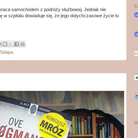
C
wraca samochodem z podróży służbowej. Jednak nie
ę w szpitalu dowiaduje się, że jego dotychczasowe życie to
 Szłapa
O