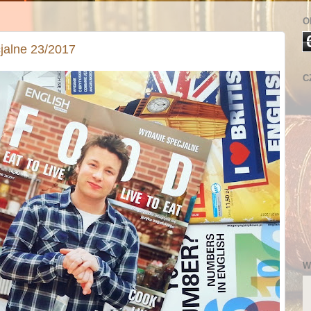
O
jalne 23/2017
C
W