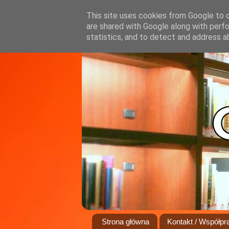
This site uses cookies from Google to de
are shared with Google along with perfo
statistics, and to detect and address a
Strona główna
Kontakt / Współpr