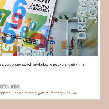
wa porcja ciekawych artykułów w języku angielskim z
opismo
,
English Matters
,
gazeta
,
magazyn
,
nauka