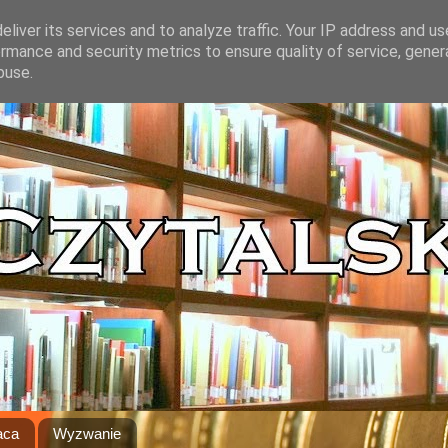
liver its services and to analyze traffic. Your IP address and u
rmance and security metrics to ensure quality of service, gene
buse.
aca
Wyzwanie