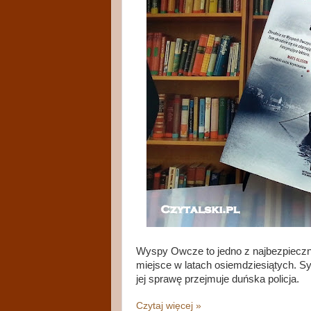
Wyspy Owcze to jedno z najbezpieczni
miejsce w latach osiemdziesiątych. Sy
jej sprawę przejmuje duńska policja.
Czytaj więcej »