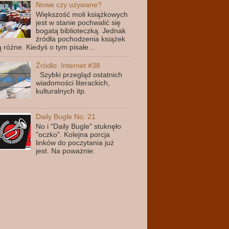
Nowe czy używane?
Większość moli książkowych
jest w stanie pochwalić się
bogatą biblioteczką. Jednak
źródła pochodzenia książek
ą różne. Kiedyś o tym pisałe...
Źródło: Internet #38
Szybki przegląd ostatnich
wiadomości literackich,
kulturalnych itp.
Daily Bugle No. 21
No i "Daily Bugle" stuknęło
"oczko". Kolejna porcja
linków do poczytania już
jest. Na poważnie: