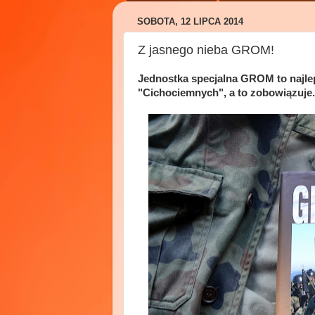
SOBOTA, 12 LIPCA 2014
Z jasnego nieba GROM!
Jednostka specjalna GROM to najlep
"Cichociemnych", a to zobowiązuje.