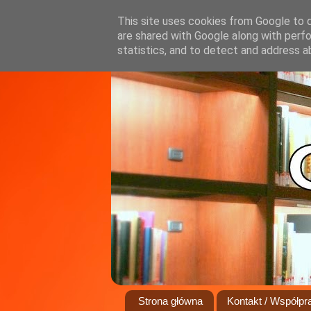
This site uses cookies from Google to de
are shared with Google along with perfo
statistics, and to detect and address a
Strona główna
Kontakt / Współpr