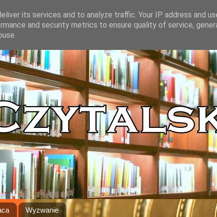
liver its services and to analyze traffic. Your IP address and u
rmance and security metrics to ensure quality of service, gene
buse.
aca
Wyzwanie