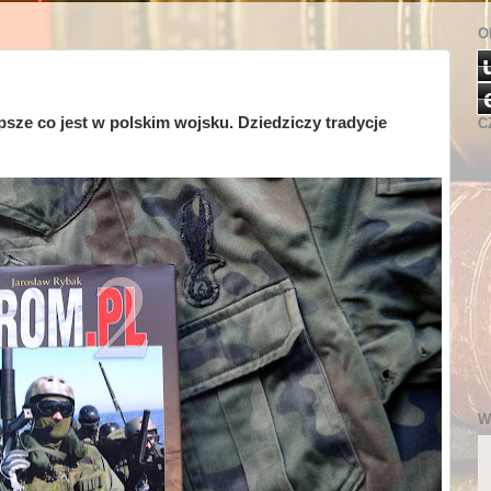
O
sze co jest w polskim wojsku. Dziedziczy tradycje
C
W