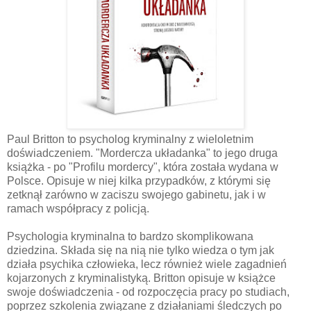
Paul Britton to psycholog kryminalny z wieloletnim
doświadczeniem. "Mordercza układanka" to jego druga
książka - po "Profilu mordercy", która została wydana w
Polsce. Opisuje w niej kilka przypadków, z którymi się
zetknął zarówno w zaciszu swojego gabinetu, jak i w
ramach współpracy z policją.
Psychologia kryminalna to bardzo skomplikowana
dziedzina. Składa się na nią nie tylko wiedza o tym jak
działa psychika człowieka, lecz również wiele zagadnień
kojarzonych z kryminalistyką. Britton opisuje w książce
swoje doświadczenia - od rozpoczęcia pracy po studiach,
poprzez szkolenia związane z działaniami śledczych po