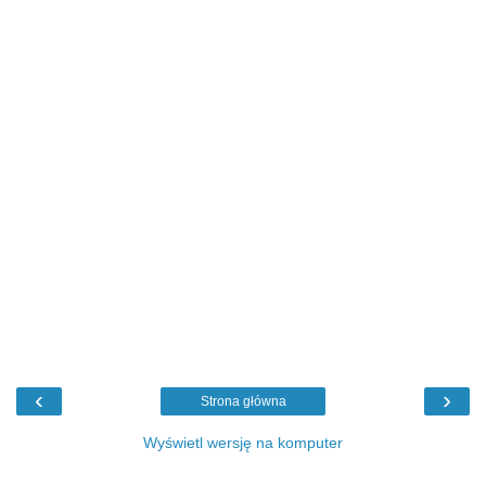
‹
›
Strona główna
Wyświetl wersję na komputer