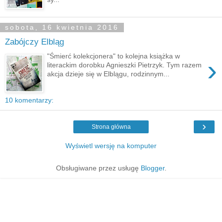
sobota, 16 kwietnia 2016
Zabójczy Elbląg
"Śmierć kolekcjonera" to kolejna książka w
›
literackim dorobku Agnieszki Pietrzyk. Tym razem
akcja dzieje się w Elblągu, rodzinnym...
10 komentarzy:
›
Strona główna
Wyświetl wersję na komputer
Obsługiwane przez usługę
Blogger
.