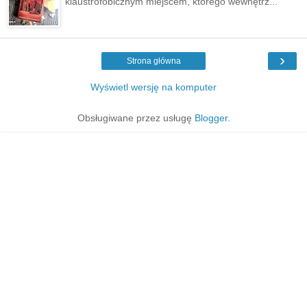
klaustrofobicznym miejscem, którego wewnętrz...
›
Strona główna
Wyświetl wersję na komputer
Obsługiwane przez usługę
Blogger
.