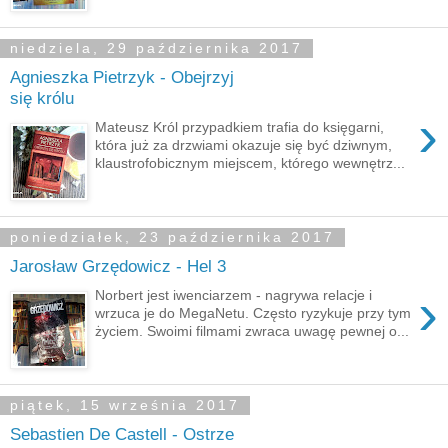
niedziela, 29 października 2017
Agnieszka Pietrzyk - Obejrzyj
się królu
›
Mateusz Król przypadkiem trafia do księgarni,
która już za drzwiami okazuje się być dziwnym,
klaustrofobicznym miejscem, którego wewnętrz...
poniedziałek, 23 października 2017
Jarosław Grzędowicz - Hel 3
›
Norbert jest iwenciarzem - nagrywa relacje i
wrzuca je do MegaNetu. Często ryzykuje przy tym
życiem. Swoimi filmami zwraca uwagę pewnej o...
piątek, 15 września 2017
Sebastien De Castell - Ostrze