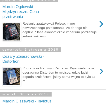
Marcin Ogdowski -
Międzyrzecze. Cena
przetrwania
›
Rosjanie zaatakowali Polsce, mimo
powszechnego przekonania, że do tego nie
dojdzie. Słabe ekonomicznie imperium potrzebuje
jednak sukcesu...
czwartek, 2 stycznia 2020
Cezary Zbierzchowski -
Distortion
›
Pogranicze Rammy i Remarku. Wysunięta baza
operacyjna Distortion to miejsce, gdzie ludzi
dopada szaleństwo, jakby sama wojna to było za
m...
wtorek, 30 lipca 2019
Marcin Ciszewski - Invictus