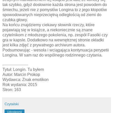
tak szybko, gdyż dosłownie każda strona jest powodem do
śmiechu, jeżeli nie z pomysłów Longina to z jego kłopotów
spowodowanych nieprzeciętną odległością od ziemi do
czubka głowy.
Na końcu znajdziemy ciekawy słownik rzeczy, które
pojawiają się w książce, a niekoniecznie są znane
czytelnikom z młodszego pokolenia, np. zespół Fasolki czy
gra w kapsle. Dodatkowo na wewnętrznej stronie okładki
jest kilka zdjęć z prywatnego archiwum autora.
Podsumowując - wesoła i wciągająca kontynuacja perypetii
Longina. W sam raz do wspólnego rodzinnego czytania.
Tytuł: Longin. Tu byłem
Autor: Marcin Prokop
Wydawca: Znak emotikon
Rok wydania: 2015
Stron: 163
Czytalski
Udostępnij