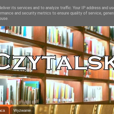
liver its services and to analyze traffic. Your IP address and u
rmance and security metrics to ensure quality of service, gene
buse.
aca
Wyzwanie