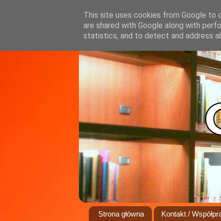
This site uses cookies from Google to de
are shared with Google along with perfo
statistics, and to detect and address a
Strona główna
Kontakt / Współpr