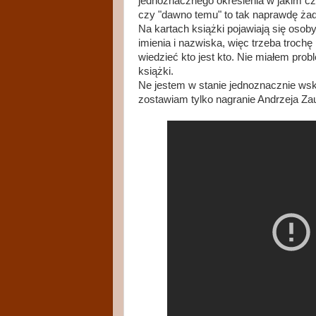
jednoznacznego określenia w jakim cza
czy "dawno temu" to tak naprawdę ż
Na kartach książki pojawiają się osoby,
imienia i nazwiska, więc trzeba troch
wiedzieć kto jest kto. Nie miałem prob
książki.
Ne jestem w stanie jednoznacznie wska
zostawiam tylko nagranie Andrzeja Zau