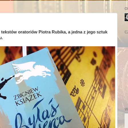
O
 tekstów oratoriów Piotra Rubika, a jedna z jego sztuk
C
u.
W