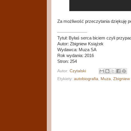
Za możliwość przeczytania dziękuję p
Tytuł: Byłaś serca biciem czyli przypa
Autor: Zbigniew Książek
Wydawca: Muza SA
Rok wydania: 2016
Stron: 254
Autor:
Czytalski
Etykiety:
autobiografia
,
Muza
,
Zbigniew