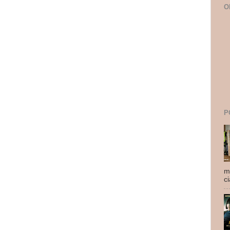
O
P
m
ci