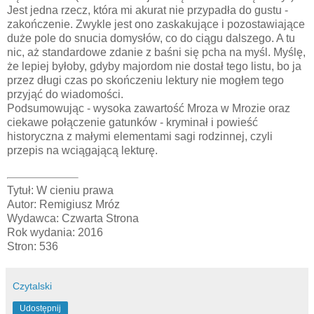
Jest jedna rzecz, która mi akurat nie przypadła do gustu -
zakończenie. Zwykle jest ono zaskakujące i pozostawiające
duże pole do snucia domysłów, co do ciągu dalszego. A tu
nic, aż standardowe zdanie z baśni się pcha na myśl. Myślę,
że lepiej byłoby, gdyby majordom nie dostał tego listu, bo ja
przez długi czas po skończeniu lektury nie mogłem tego
przyjąć do wiadomości.
Podsumowując - wysoka zawartość Mroza w Mrozie oraz
ciekawe połączenie gatunków - kryminał i powieść
historyczna z małymi elementami sagi rodzinnej, czyli
przepis na wciągającą lekturę.
Tytuł: W cieniu prawa
Autor: Remigiusz Mróz
Wydawca: Czwarta Strona
Rok wydania: 2016
Stron: 536
Czytalski
Udostępnij