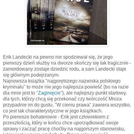
Erik Landecki na pewno nie spodziewał się, że jego
pierwszy dzień służby na dworze skończy się tak tragicznie -
zamordowany zostaje dziedzic rodu, a sam Landecki staje
się głównym podejrzanym.
Najnowsza książka "najgorętszego nazwiska polskiego
kryminału" to może nie jego najlepsza powieść (bo na razie
dla mnie jest to
"Zaginięcie"
), ale najlepszy punkt startowy,
dla tych, którzy chcą się przekonać czy twórczość Mroza
przypadnie im do gustu. "W cieniu prawa" zawiera wszystko,
co jest tak charakterystyczne w jego książkach.
Po pierwsze bohaterowie - Erik jest człowiekiem z
przeszłością, który w końcu chce uporządkować swoje
sprawy i zacząć pracę choćby na najgorszym stanowisku,