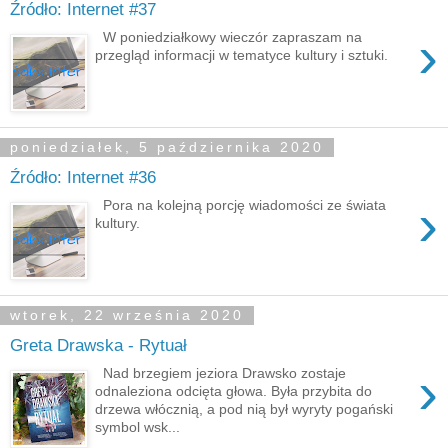
Źródło: Internet #37
›
W poniedziałkowy wieczór zapraszam na
przegląd informacji w tematyce kultury i sztuki.
poniedziałek, 5 października 2020
Źródło: Internet #36
›
Pora na kolejną porcję wiadomości ze świata
kultury.
wtorek, 22 września 2020
Greta Drawska - Rytuał
›
Nad brzegiem jeziora Drawsko zostaje
odnaleziona odcięta głowa. Była przybita do
drzewa włócznią, a pod nią był wyryty pogański
symbol wsk...