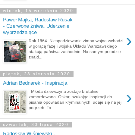
wtorek, 15 września 2020
Paweł Majka, Radosław Rusak
- Czerwone żniwa. Uderzenie
wyprzedzające
›
Rok 1964. Niespodziewanie zimna wojna wchodzi
w gorącą fazę i wojska Układu Warszawskiego
atakują państwa zachodnie. Na samym przodzie
znajd...
piątek, 28 sierpnia 2020
Adrian Bednarek - Inspiracja
›
Młoda dziewczyna zostaje brutalnie
zamordowana. Oskar, szukając inspiracji do
pisania opowiadań kryminalnych, udaje się na jej
pogrzeb. Ta...
czwartek, 30 lipca 2020
Radosław Wiśniewski -